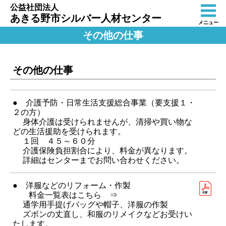
公益社団法人
あきる野市シルバー人材センター
メニュー
その他の仕事
その他の仕事
● 介護予防・日常生活支援総合事業（要支援１・
２の方）
身体介護は受けられませんが、清掃や買い物な
どの生活援助を受けられます。
１回 ４５～６０分
介護保険負担割合により、料金が異なります。
詳細はセンターまでお問い合わせください。
● 洋服などのリフォーム・作製
料金一覧表はこちら ⇒
通学用手提げバッグや帽子、洋服の作製
ズボンの丈直し、和服のリメイクなどお受けい
たします。