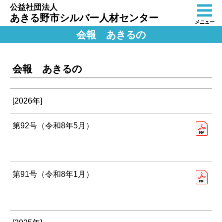
公益社団法人
あきる野市シルバー人材センター
メニュー
会報 あきるの
会報 あきるの
[2026年]
第92号（令和8年5月）
第91号（令和8年1月）