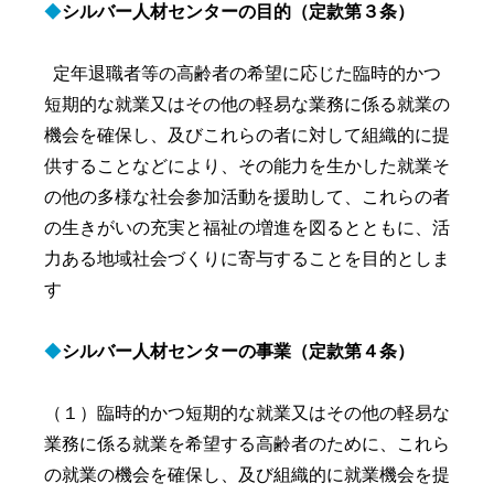
◆
シルバー人材センターの目的（定款第３条）
定年退職者等の高齢者の希望に応じた臨時的かつ
短期的な就業又はその他の軽易な業務に係る就業の
機会を確保し、及びこれらの者に対して組織的に提
供することなどにより、その能力を生かした就業そ
の他の多様な社会参加活動を援助して、これらの者
の生きがいの充実と福祉の増進を図るとともに、活
力ある地域社会づくりに寄与することを目的としま
す
◆
シルバー人材センターの事業（定款第４条）
（１）臨時的かつ短期的な就業又はその他の軽易な
業務に係る就業を希望する高齢者のために、これら
の就業の機会を確保し、及び組織的に就業機会を提