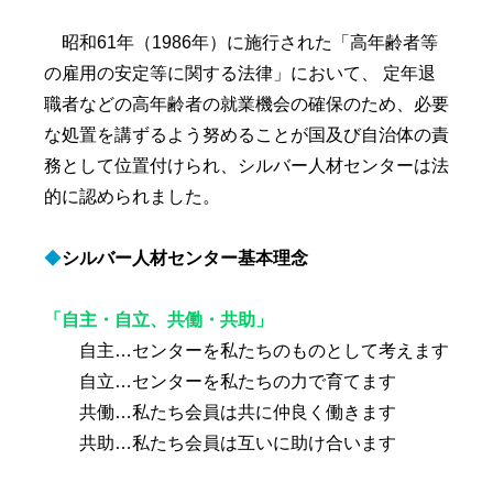
昭和61年（1986年）に施行された「高年齢者等
の雇用の安定等に関する法律」において、 定年退
職者などの高年齢者の就業機会の確保のため、必要
な処置を講ずるよう努めることが国及び自治体の責
務として位置付けられ、シルバー人材センターは法
的に認められました。
◆
シルバー人材センター基本理念
「自主・自立、共働・共助」
自主…センターを私たちのものとして考えます
自立…センターを私たちの力で育てます
共働…私たち会員は共に仲良く働きます
共助…私たち会員は互いに助け合います