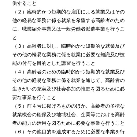
供すること
（２）臨時的かつ短期的な雇用による就業又はその
他の軽易な業務に係る就業を希望する高齢者のため
に、職業紹介事業又は一般労働者派遣事業を行うこ
と
（３）高齢者に対し、臨時的かつ短期的な就業及び
その他の軽易な業務に係る就業に必要な知識及び技
能の付与を目的とした講習を行うこと
（４）高齢者のための臨時的かつ短期的な就業及び
その他の軽易な業務に係る就業を通じて、高齢者の
生きがいの充実及び社会参加の推進を図るために必
要な事業を行うこと
（５）前４号に掲げるもののほか、高齢者の多様な
就業機会の確保及び地域社会、企業等における高齢
者の能力の活用を図るために必要な事業を行うこと
（６）その他目的を達成するために必要な事業を行