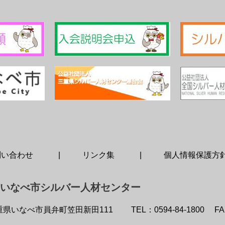
問い合わせ
リンク集
個人情報保護方
 いなべ市シルバー人材センター
重県いなべ市員弁町笠田新田111
TEL：0594-84-1800
FA