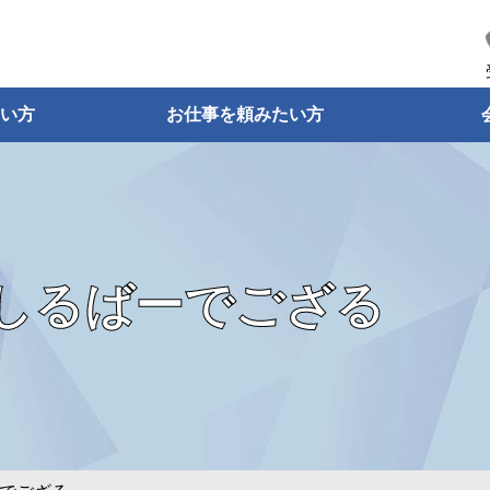
い方
お仕事を頼みたい方
しるばーでござる