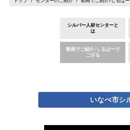
トップ
/
センターのご紹介
/ 動画でご紹介♪しるば
シルバー人材センターと
は
動画でご紹介♪しるばーで
ござる
いなべ市シ