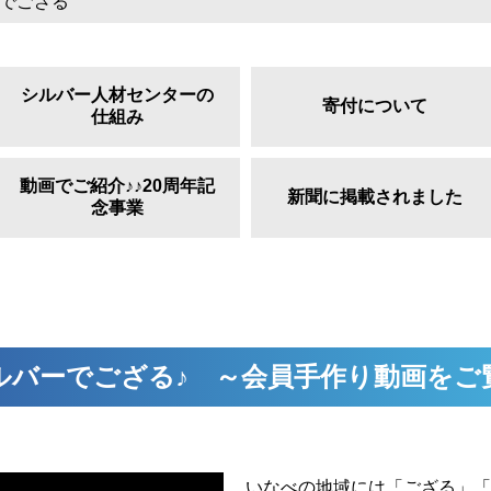
ーでござる
シルバー人材センターの
寄付について
仕組み
動画でご紹介♪♪20周年記
新聞に掲載されました
念事業
ルバーでござる♪ ～会員手作り動画をご
いなべの地域には「ござる」「