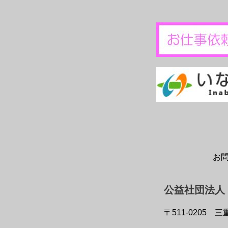
お
公益社団法人
〒511-0205
三