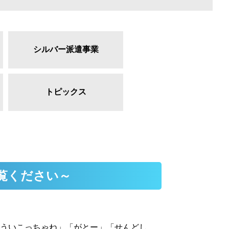
シルバー派遣事業
トピックス
覧ください～
ういこっちゃね」「がとー」「せんどし