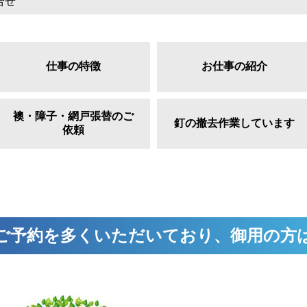
合せ
仕事の特徴
お仕事の紹介
襖・障子・網戸張替のご
釘の撤去作業しています
依頼
ご予約を多くいただいており、御用の方