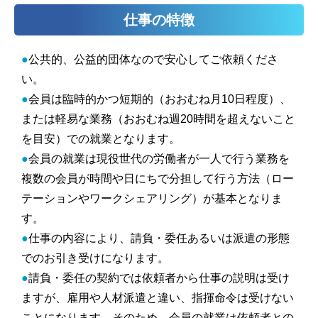
仕事の特徴
●
公共的、公益的団体なので安心してご依頼くださ
い。
●
会員は臨時的かつ短期的（おおむね月10日程度）、
または軽易な業務（おおむね週20時間を超えないこと
を目安）での就業となります。
●
会員の就業は現役世代の労働者が一人で行う業務を
複数の会員が時間や日にちで分担して行う方法（ロー
テーションやワークシェアリング）が基本となりま
す。
●
仕事の内容により、請負・委任あるいは派遣の形態
でのお引き受けになります。
●
請負・委任の契約では依頼者から仕事の説明は受け
ますが、雇用や人材派遣と違い、指揮命令は受けない
ことになります。そのため、会員の就業は依頼者との