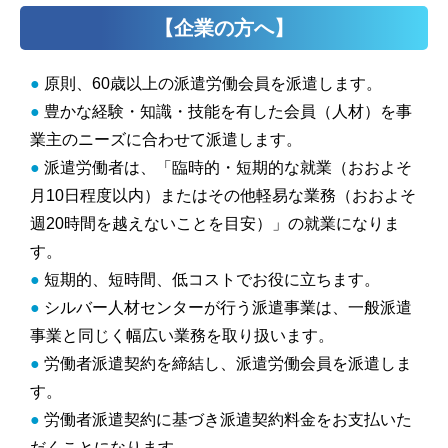
【企業の方へ】
●
原則、60歳以上の派遣労働会員を派遣します。
●
豊かな経験・知識・技能を有した会員（人材）を事
業主のニーズに合わせて派遣します。
●
派遣労働者は、「臨時的・短期的な就業（おおよそ
月10日程度以内）またはその他軽易な業務（おおよそ
週20時間を越えないことを目安）」の就業になりま
す。
●
短期的、短時間、低コストでお役に立ちます。
●
シルバー人材センターが行う派遣事業は、一般派遣
事業と同じく幅広い業務を取り扱います。
●
労働者派遣契約を締結し、派遣労働会員を派遣しま
す。
●
労働者派遣契約に基づき派遣契約料金をお支払いた
だくことになります。