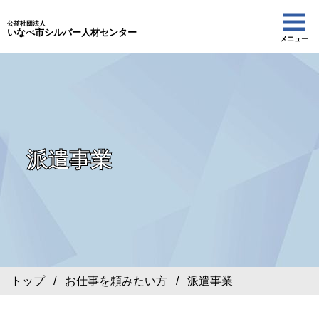
公益社団法人
いなべ市シルバー人材センター
メニュー
派遣事業
トップ
/
お仕事を頼みたい方
/ 派遣事業