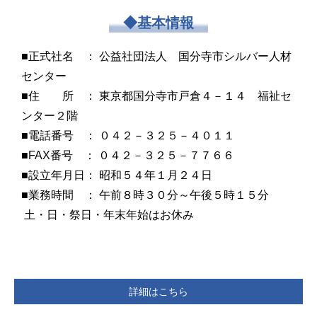
◆基本情報
■正式社名 ： 公益社団法人 国分寺市シルバー人材
センター
■住 所 ： 東京都国分寺市戸倉４－１４ 福祉セ
ンター２階
■電話番号 ： ０４２－３２５－４０１１
■FAX番号 ： ０４２－３２５－７７６６
■設立年月日： 昭和５４年１月２４日
■業務時間 ： 午前８時３０分～午後５時１５分
土・日・祭日・年末年始はお休み
詳細はこちら