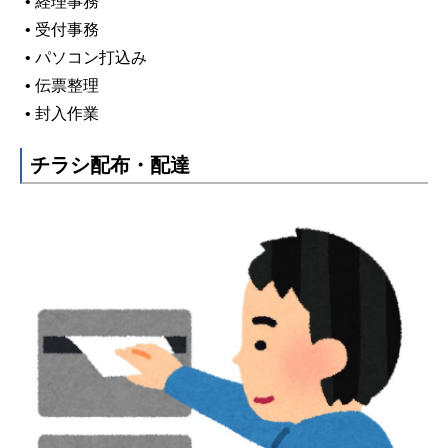
• 経理事務
• 受付事務
• パソコン打込み
• 伝票整理
• 封入作業
チラシ配布・配達