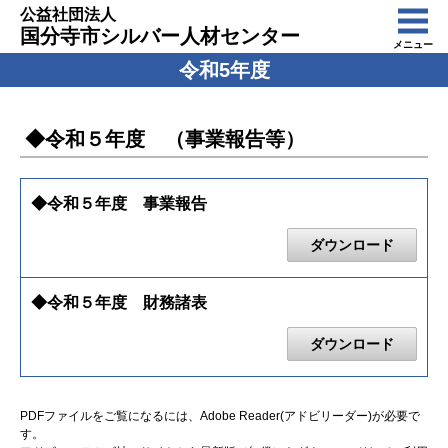
公益社団法人
国分寺市シルバー人材センター
メニュー
令和5年度
◆令和５年度 （事業報告等）
◆令和５年度 事業報告
ダウンロード
◆令和５年度 財務諸表
ダウンロード
PDFファイルをご覧になるには、Adobe Reader(アドビリーダー)が必要で
す。