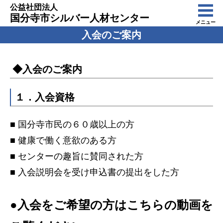
公益社団法人
国分寺市シルバー人材センター
メニュー
入会のご案内
◆入会のご案内
１．入会資格
■ 国分寺市民の６０歳以上の方
■ 健康で働く意欲のある方
■ センターの趣旨に賛同された方
■ 入会説明会を受け申込書の提出をした方
●入会をご希望の方はこちらの動画を