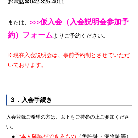
お電話☎042-325-4011
仮入会（入会説明会参加予
または、
>>>
約）フォーム
よりご予約ください。
※現在入会説明会は、事前予約制とさせていただ
いております。
３．入会手続き
入会登録ご希望の方は、以下をご持参の上ご参加くださ
い。
●
ご本人確認ができるもの
（免許証・保険証等）