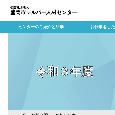
公益社団法人
盛岡市シルバー人材センター
センターのご紹介と活動
お仕事をした
令和３年度