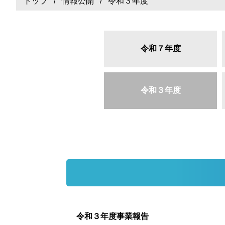
トップ
/
情報公開
/ 令和３年度
令和７年度
令和３年度
令和３年度事業報告