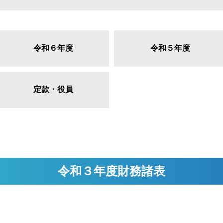
令和６年度
令和５年度
定款・役員
令和３年度財務諸表