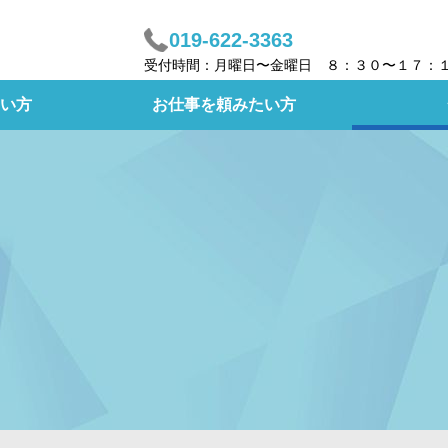
019-622-3363
受付時間：月曜日〜金曜日 ８：３０〜１７：
い方
お仕事を頼みたい方