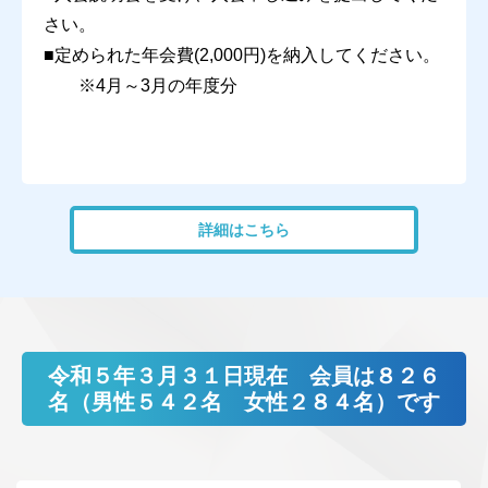
さい。
■定められた年会費(2,000円)を納入してください。
※4月～3月の年度分
詳細はこちら
令和５年３月３１日現在 会員は８２６
名（男性５４２名 女性２８４名）です