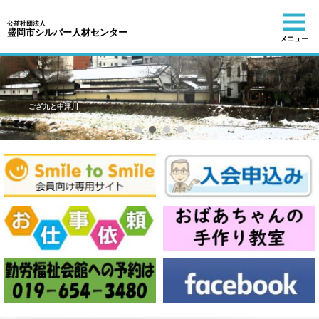
公益社団法人
盛岡市シルバー人材センター
メニュー
ござ九と中津川