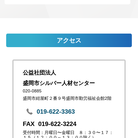
アクセス
公益社団法人
盛岡市シルバー人材センター
020-0885
盛岡市紺屋町２番９号盛岡市勤労福祉会館2階
019-622-3363
019-622-3224
受付時間：月曜日〜金曜日 ８：３０〜１７：
１５（１２：００～１３：００除く）