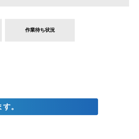
作業待ち状況
ます。