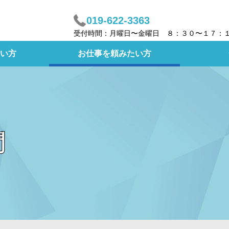
019-622-3363
受付時間：月曜日〜金曜日 ８：３０〜１７：
い方
お仕事を頼みたい方
問