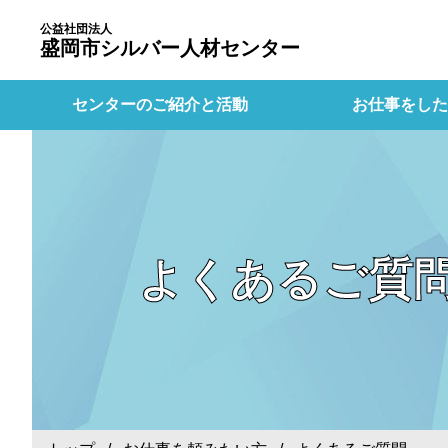
公益社団法人
盛岡市シルバー人材センター
センターのご紹介と活動
お仕事をした
よくあるご質