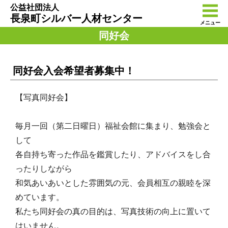
公益社団法人
長泉町シルバー人材センター
メニュー
同好会
同好会入会希望者募集中！
【写真同好会】
毎月一回（第二日曜日）福祉会館に集まり、勉強会と
して
各自持ち寄った作品を鑑賞したり、アドバイスをし合
ったりしながら
和気あいあいとした雰囲気の元、会員相互の親睦を深
めています。
私たち同好会の真の目的は、写真技術の向上に置いて
はいません。