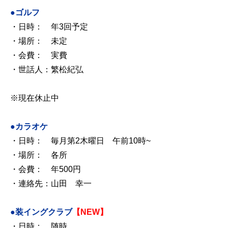
●ゴルフ
・日時： 年3回予定
・場所： 未定
・会費： 実費
・世話人：繁松紀弘
※現在休止中
●カラオケ
・日時： 毎月第2木曜日 午前10時~
・場所： 各所
・会費： 年500円
・連絡先：山田 幸一
●装イングクラブ
【NEW】
・日時： 随時