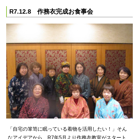
R7.12.8 作務衣完成お食事会
「自宅の箪笥に眠っている着物を活用したい！」そん
なアイデアから、R7年5月より作務衣教室がスタート