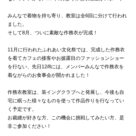
みんなで着物を持ち寄り、教室は全6回に分けて行われ
ました。
そして8月、ついに素敵な作務衣が完成！
11月に行われたふれあい文化祭では、完成した作務衣
を着てカフェの接客やお披露目のファッションショー
を行ない、先日12/8には、メンバーみんなで作務衣を
着ながらのお食事会が開かれました！
作務衣教室は、装イングクラブへと発展し、今後も自
宅に眠った様々なものを使って作品作りを行なってい
く予定です。
お裁縫が好きな方、この機会に挑戦してみたい方、是
非ご参加ください！