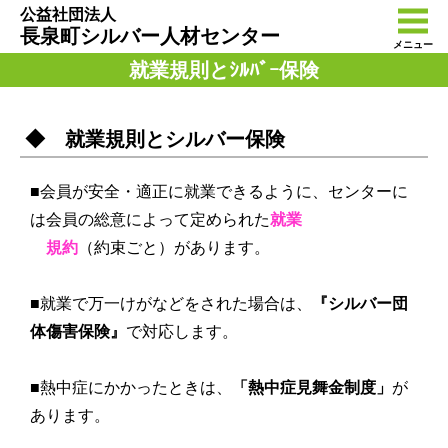
公益社団法人
長泉町シルバー人材センター
メニュー
就業規則とｼﾙﾊﾞｰ保険
◆ 就業規則とシルバー保険
■会員が安全・適正に就業できるように、センターに
は会員の総意によって定められた
就業
規約
（約束ごと）があります。
■就業で万一けがなどをされた場合は、
『シルバー団
体傷害保険』
で対応します。
■熱中症にかかったときは、
「熱中症見舞金制度」
が
あります。