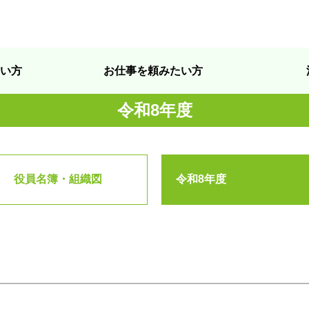
い方
お仕事を頼みたい方
令和8年度
役員名簿・組織図
令和8年度