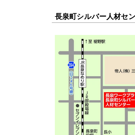
長泉町シルバー人材セ