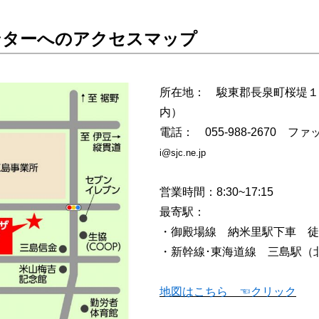
ンターへのアクセスマップ
所在地： 駿東郡長泉町桜堤１
内）
電話： 055-988-2670 ファッ
i@sjc.ne.jp
営業時間：8:30~17:15
最寄駅：
・御殿場線 納米里駅下車 
・新幹線･東海道線 三島駅（
地図はこちら ☜クリック