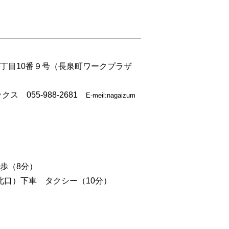
丁目10番９号（長泉町ワークプラザ
クス 055-988-2681
E-meil:nagaizum
徒歩（8分）
北口）下車 タクシー（10分）