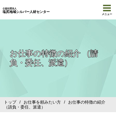
公益社団法人
塩尻地域シルバー人材センター
メニュー
お仕事の特徴の紹介 （請
負・委任、派遣）
トップ
/
お仕事を頼みたい方
/ お仕事の特徴の紹介
（請負・委任、派遣）