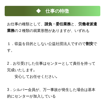
◆ 仕事の特徴
お仕事の種類として、
請負・委任業務
と、
労働者派遣
業務
の２種類の就業形態がありますが、いずれも
１．収益を目的としない公益社団法人ですので
割安
で
す。
2．お引受けした仕事はセンターとして責任を持って
完成いたします｡
安心してお任せください｡
3．シルバー会員が、万一事故が発生した場合は基本
的にセンターが加入している