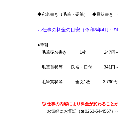
◆宛名書き（毛筆・硬筆） ◆賞状書き 
お仕事の料金の目安（令和8年4月～9
●筆耕
毛筆宛名書き 1枚 247円
毛筆
賞状等 氏名・日付 341円
毛筆
賞状等 全文1枚 3,790円
◎ 仕事の内容により料金が変わること
お気軽にお電話（☎0263-54-4567