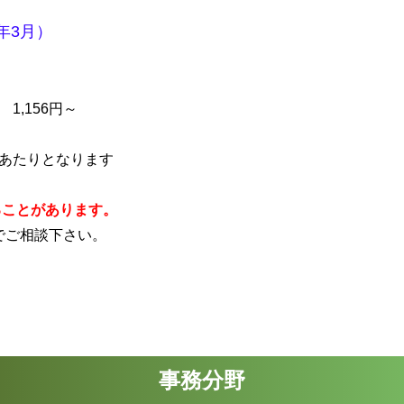
年3月
）
,156円～
あたりとなります
ることがあります。
）でご相談下さい。
事務分野