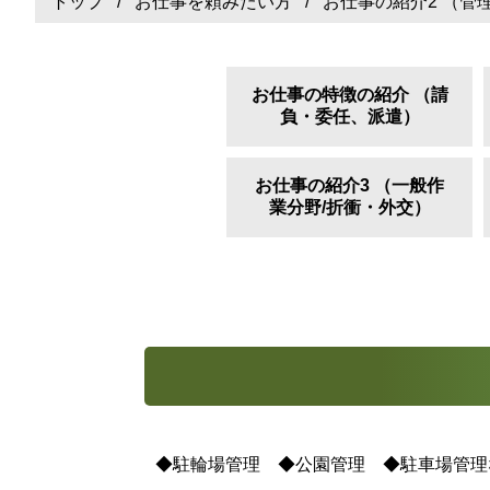
トップ
/
お仕事を頼みたい方
/ お仕事の紹介2 （管
お仕事の特徴の紹介 （請
負・委任、派遣）
お仕事の紹介3 （一般作
業分野/折衝・外交）
◆駐輪場管理 ◆公園管理 ◆駐車場管理