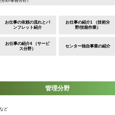
理分野/事務分野）
お仕事の依頼の流れとパ
お仕事の紹介1 （技術分
ンフレット紹介
野/技能作業）
お仕事の紹介4 （サービ
センター独自事業の紹介
ス分野）
管理分野
など