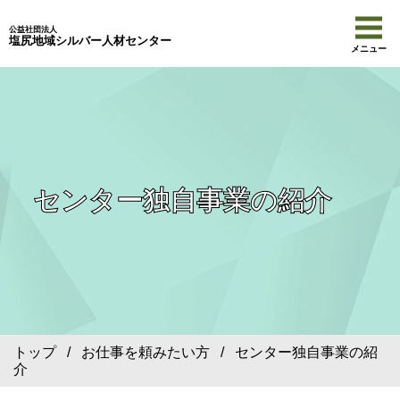
公益社団法人
塩尻地域シルバー人材センター
メニュー
センター独自事業の紹介
トップ
/
お仕事を頼みたい方
/ センター独自事業の紹
介