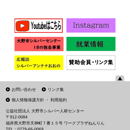
お問い合わせ
リンク集
個人情報保護方針 ・ 利用規約
公益社団法人 大野市シルバー人材センター
〒912-0084
福井県大野市天神町７番１５号 ワークプラザねんりん
TEL：0779-66-0069