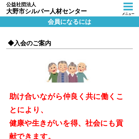
公益社団法人
大野市シルバー人材センター
メニュー
会員になるには
◆入会のご案内
助
け合いながら仲良く共に働くこ
とにより、
健康や生きがいを得、社会にも貢
献できます。