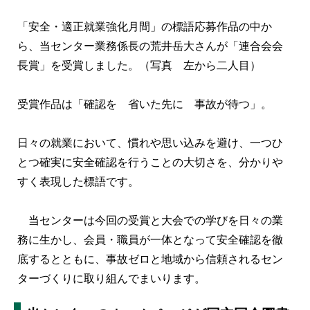
「安全・適正就業強化月間」の標語応募作品の中か
ら、当センター業務係長の荒井岳大さんが「連合会会
長賞」を受賞しました。（写真 左から二人目）
受賞作品は「確認を 省いた先に 事故が待つ」。
日々の就業において、慣れや思い込みを避け、一つひ
とつ確実に安全確認を行うことの大切さを、分かりや
すく表現した標語です。
当センターは今回の受賞と大会での学びを日々の業
務に生かし、会員・職員が一体となって安全確認を徹
底するとともに、事故ゼロと地域から信頼されるセン
ターづくりに取り組んでまいります。