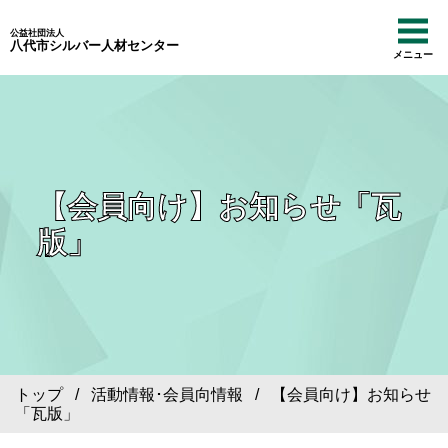
公益社団法人
八代市シルバー人材センター
メニュー
【会員向け】お知らせ「瓦
版」
トップ
/
活動情報･会員向情報
/ 【会員向け】お知らせ
「瓦版」