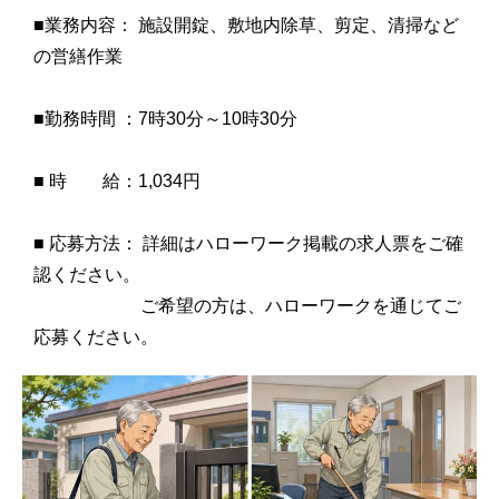
■業務内容： 施設開錠、敷地内除草、剪定、清掃など
の営繕作業
■勤務時間 ：7時30分～10時30分
■ 時 給：1,034円
■ 応募方法： 詳細はハローワーク掲載の求人票をご確
認ください。
ご希望の方は、ハローワークを通じてご
応募ください。