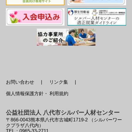
お問い合わせ
リンク集
個人情報保護方針・ 利用規約
公益社団法人 八代市シルバー人材センター
〒866-0043
熊本県八代市古城町1719-2 （シルバーワー
クプラザ八代内）
TEL：0965-33-2711