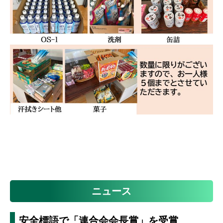
ニュース
安全標語で「連合会会長賞」を受賞