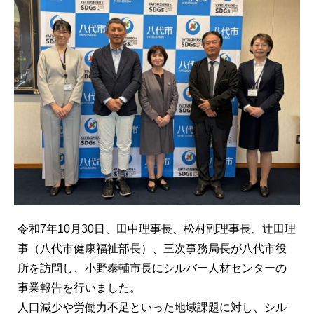
令和7年10月30日、田中理事長、松村副理事長、辻田理
事（八代市健康福祉部長）、三次事務局長が八代市役
所を訪問し、小野泰輔市長にシルバー人材センターの
事業報告を行いました。
人口減少や労働力不足といった地域課題に対し、シル