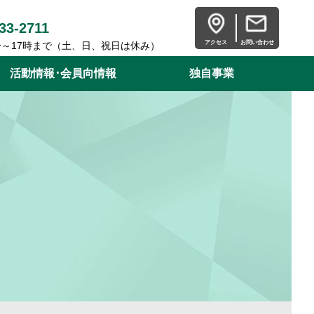
33-2711
アクセス
お問い合わせ
分～17時まで（土、日、祝日は休み）
活動情報･会員向情報
独自事業