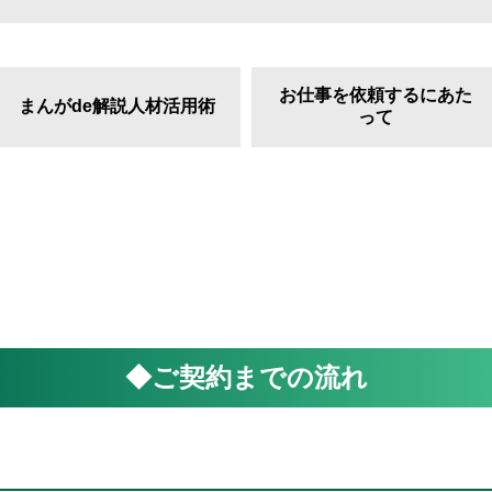
お仕事を依頼するにあた
まんがde解説人材活用術
って
◆ご契約までの流れ