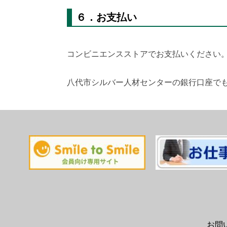
６．お支払い
コンビニエンスストアでお支払いください
八代市シルバー人材センターの銀行口座で
お問