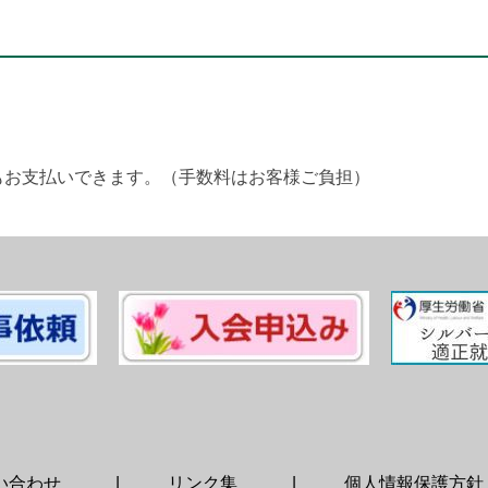
。
もお支払いできます。（手数料はお客様ご負担）
い合わせ
リンク集
個人情報保護方針