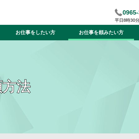
0965-
平日8時30
お仕事をしたい方
お仕事を頼みたい方
頼方法