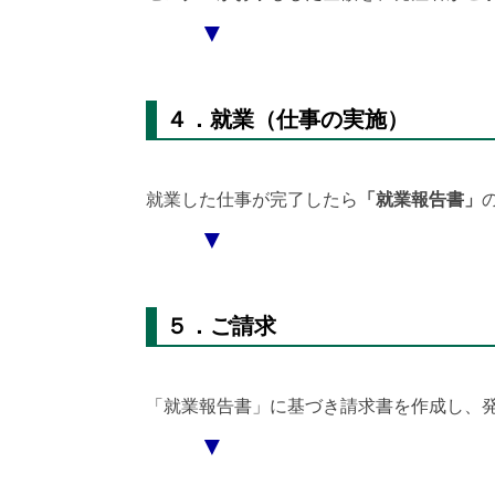
▼
４．就業（仕事の実施）
就業した仕事が完了したら
「就業報告書」
▼
５．ご請求
「就業報告書」に基づき請求書を作成し、
▼