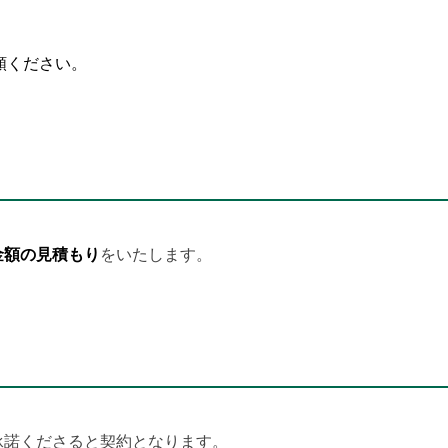
頼ください。
金額の見積もり
をいたします。
承諾くださると契約となります。