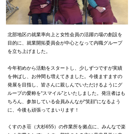
北部地区の就業率向上と女性会員の活躍の場の創設を
目的に、就業開拓委員会が中心となって内職グループ
を立ち上げました。
今年初めから活動をスタートし、少しずつですが実績
を伸ばし、お仲間も増えてきました。今後ますますの
発展を目指し、皆さんに親しんでいただけるようにグ
ループの愛称を“スマイル”といたしました。発注者はも
ちろん、参加している会員みんなが“笑顔”になるよう
に、今後も頑張ってまいります！
くすのき荘（大杉655）の作業所を拠点に、みんなで楽