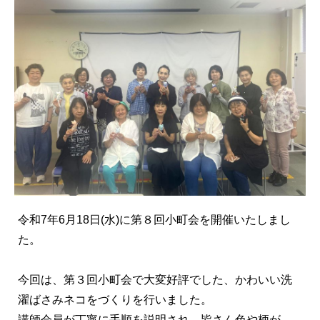
令和7年6月18日(水)に第８回小町会を開催いたしまし
た。
今回は、第３回小町会で大変好評でした、かわいい洗
濯ばさみネコをづくりを行いました。
講師会員が丁寧に手順を説明され、皆さん色や柄が