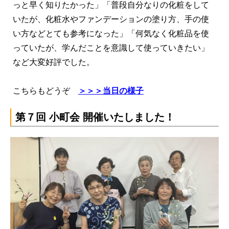
っと早く知りたかった」「普段自分なりの化粧をして
いたが、化粧水やファンデーションの塗り方、手の使
い方などとても参考になった」「何気なく化粧品を使
っていたが、学んだことを意識して使っていきたい」
など大変好評でした。
こちらもどうぞ
＞＞＞当日の様子
第７回 小町会 開催いたしました！