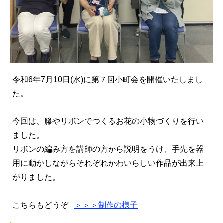
令和6年7月10日(水)に第７回小町会を開催いたしまし
た。
今回は、籐やリボンでつくるお花の小物づくりを行い
ました。
リボンの編み方を講師の方から説明をうけ、手先を器
用に動かしながらそれぞれかわいらしい作品が出来上
がりました。
こちらもどうぞ
＞＞＞制作の様子