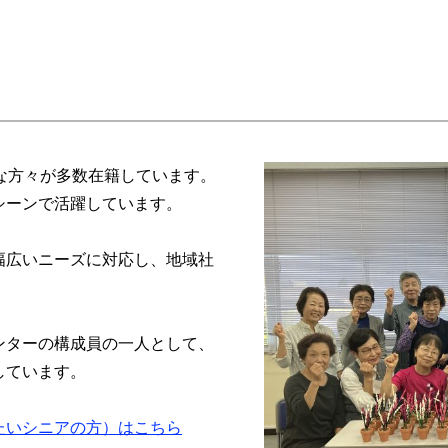
な方々が多数在籍しています。
シーンで活躍しています。
幅広いニーズに対応し、地域社
ンターの構成員の一人として、
しています。
たいシニアの方）はこちら