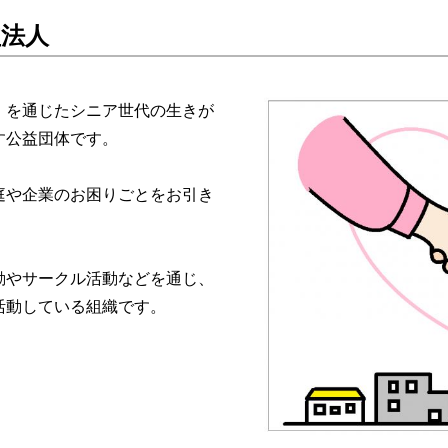
益法人
」を通じたシニア世代の生きが
指す公益団体です。
庭や企業のお困りごとをお引き
動やサークル活動などを通じ、
活動している組織です。