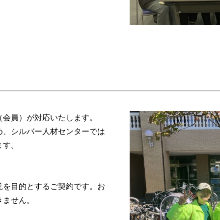
（会員）が対応いたします。
め、シルバー人材センターでは
ます。
託を目的とするご契約です。お
きません。