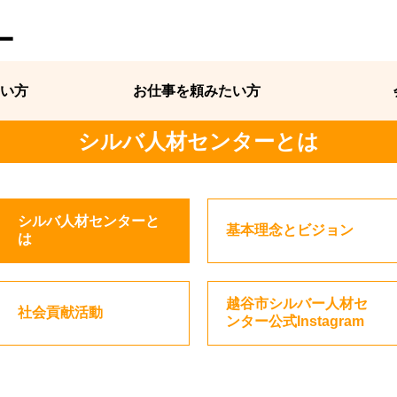
ー
い方
お仕事を頼みたい方
シルバ人材センターとは
シルバ人材センターと
基本理念とビジョン
は
越谷市シルバー人材セ
社会貢献活動
ンター公式Instagram