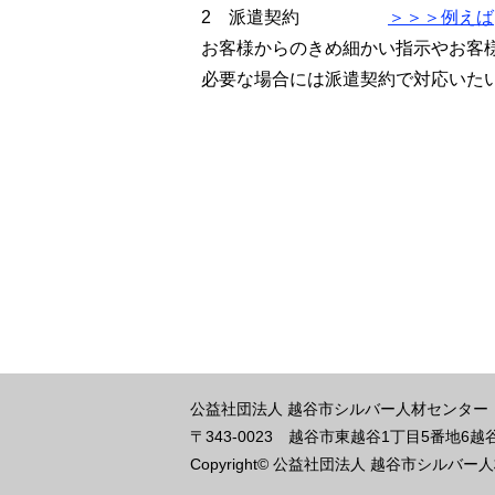
2 派遣契約
＞＞＞例えば
お客様からのきめ細かい指示やお客
必要な場合には派遣契約で対応い
公益社団法人 越谷市シルバー人材センター
〒343-0023
越谷市東越谷1丁目5番地6越
Copyright© 公益社団法人 越谷市シルバー人材センタ