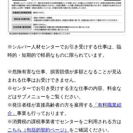
※シルバー人材センターでお引き受けする仕事は、臨
時的・短期的で軽易なものに限られています。
※危険有害な仕事、損害賠償が多額となることが見込
まれる仕事はお受けできません。
※センターでお引き受けする主な仕事の内容、料金な
どはサブメニューをご覧ください。
※発注者様が直接高齢者の方を雇用する
「有料職業紹
介」
事業も行っております。
※
消費税の課税事業者でセンターをご利用される方は
こちら（包括的契
約ページ）
をご確認ください。