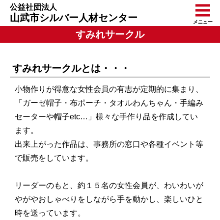
公益社団法人
山武市シルバー人材センター
メニュー
すみれサークル
すみれサークルとは・・・
小物作りが得意な女性会員の有志が定期的に集まり、
「ガーゼ帽子・布ポーチ・タオルわんちゃん・手編み
セーターや帽子etc…」様々な手作り品を作成してい
ます。
出来上がった作品は、事務所の窓口や各種イベント等
で販売をしています。
リーダーのもと、約１５名の女性会員が、わいわいが
やがやおしゃべりをしながら手を動かし、楽しいひと
時を送っています。