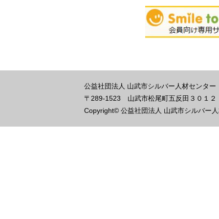
公益社団法人 山武市シルバー人材センター
〒289-1523
山武市松尾町五反田３０１
Copyright© 公益社団法人 山武市シルバー人材センタ