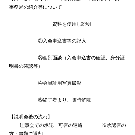
事務局の紹介等について
資料を使用し説明
②入会申込書等の記入
③個別面談（入会申込書の確認、身分証
明書の確認等）
④会員証用写真撮影
⑤終了者より、随時解散
【説明会後の流れ】
理事会での承認→可否の連絡 ※承認否の
方：書類ご返却