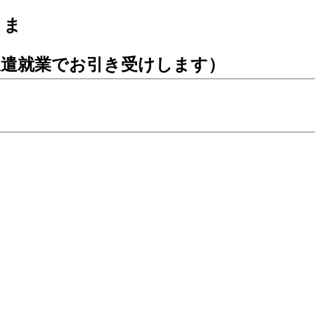
きま
派遣就業でお引き受けします）