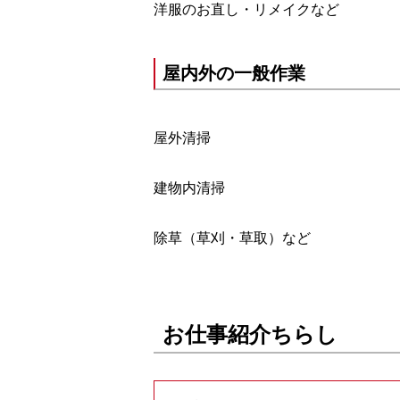
洋服のお直し・リメイクなど
屋内外の一般作業
屋外清掃
建物内清掃
除草（草刈・草取）など
お仕事紹介ちらし