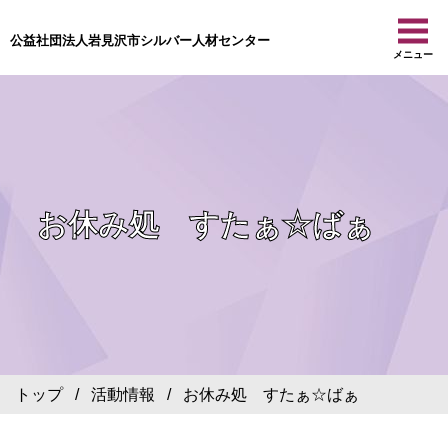
公益社団法人岩見沢市シルバー人材センター
メニュー
お休み処 すたぁ☆ばぁ
トップ
/
活動情報
/ お休み処 すたぁ☆ばぁ