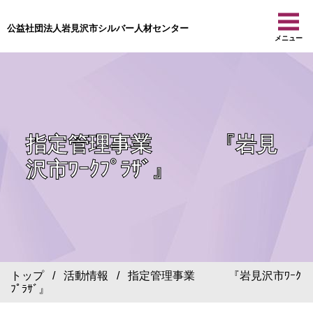
公益社団法人岩見沢市シルバー人材センター
メニュー
指定管理事業 『岩見
沢市ﾜｰｸﾌﾟﾗｻﾞ』
トップ
/
活動情報
/ 指定管理事業 『岩見沢市ﾜｰｸ
ﾌﾟﾗｻﾞ』