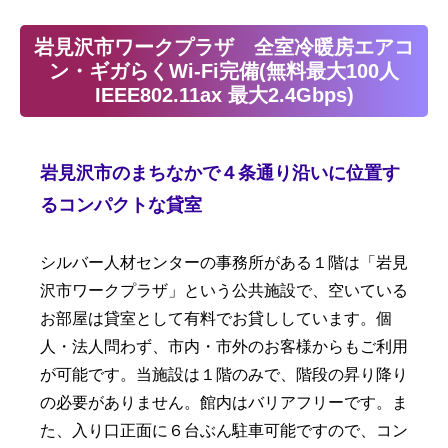
岩見沢市ワークプラザ 全室冷暖房エアコ
ン・ギガらくWi-Fi完備(無料最大100人
IEEE802.11ax 最大2.4Gbps)
岩見沢市のまちなかで４条通り沿いに位置す
るコンパクトな貸室
シルバー人材センターの事務所がある１階は「岩見
沢市ワークプラザ」という公共施設で、空いている
お部屋は貸室として有料でお貸ししています。個
人・法人問わず、市内・市外のお客様からもご利用
が可能です。当施設は１階のみで、階段の昇り降り
の必要がありません。館内はバリアフリーです。ま
た、入り口正面に６台ぶん駐車可能ですので、コン