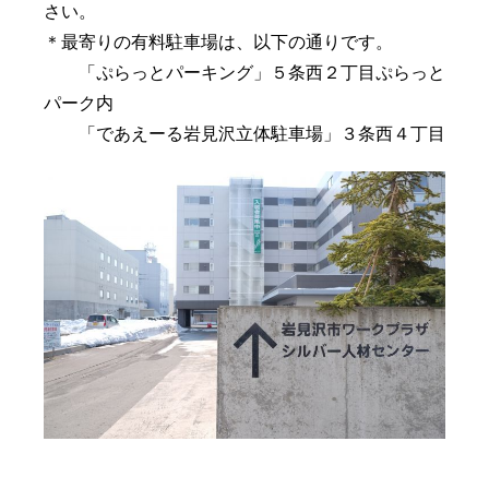
さい。
＊最寄りの有料駐車場は、以下の通りです。
「ぷらっとパーキング」５条西２丁目ぷらっと
パーク内
「であえーる岩見沢立体駐車場」３条西４丁目