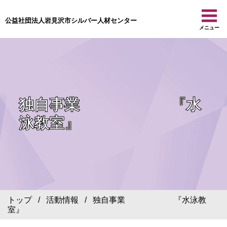
公益社団法人岩見沢市シルバー人材センター
メニュー
独自事業 『水
泳教室』
トップ
/
活動情報
/ 独自事業 『水泳教
室』