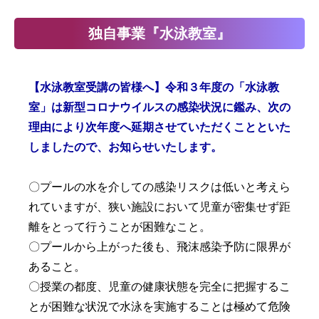
独自事業『水泳教室』
【水泳教室受講の皆様へ】令和３年度の「水泳教
室」は新型コロナウイルスの感染状況に鑑み、次の
理由により次年度へ延期させていただくことといた
しましたので、お知らせいたします。
〇プールの水を介しての感染リスクは低いと考えら
れていますが、狭い施設において児童が密集せず距
離をとって行うことが困難なこと。
〇プールから上がった後も、飛沫感染予防に限界が
あること。
〇授業の都度、児童の健康状態を完全に把握するこ
とが困難な状況で水泳を実施することは極めて危険