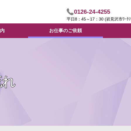
0126-24-4255
平日8：45～17：30 (岩見沢市ﾜｰｸ
内
お仕事のご依頼
流れ