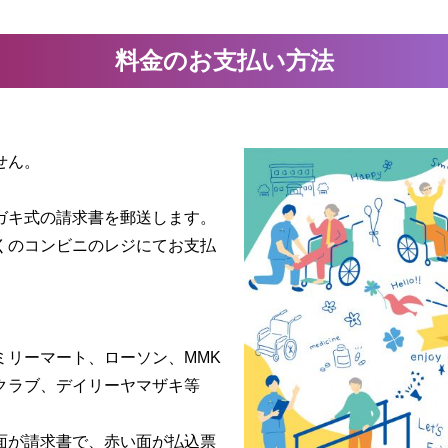
料金のお支払い方法
せん。
ガキ式の請求書を郵送します。
くのコンビニのレジにてお支払
ミリーマート、ローソン、MMK
クラブ、デイリーヤマザキ等
面が請求書で、赤い面が払込票