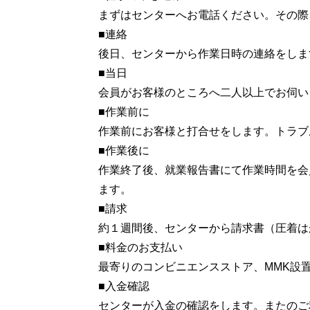
まずはセンターへお電話ください。その際
■連絡
後日、センターから作業日時の連絡をしま
■当日
会員がお客様のところへ二人以上でお伺い
■作業前に
作業前にお客様と打合せをします。トラブ
■作業後に
作業終了後、就業報告書にて作業時間を会
ます。
■請求
約１週間後、センターから請求書（圧着はが
■料金のお支払い
最寄りのコンビニエンスストア、
MMK
設
■入金確認
センターが入金の確認をします。またのご