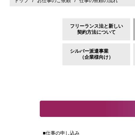
トップ
/
お仕事のご依頼
/ 仕事の依頼の流れ
フリーランス法と新しい
契約方法について
シルバー派遣事業
（企業様向け）
■仕事の申し込み