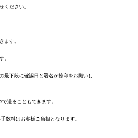
せください。
きます。
す。
の最下段に確認日と署名か捺印をお願いし
neで送ることもできます。
み手数料はお客様ご負担となります。