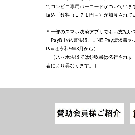
でコンビニ専用バーコードがついていま
振込手数料（１７１円～）が加算されて
＊一部のスマホ決済アプリでもお支払い
PayB 払込票決済、LINE Pay請求書
Payは令和5年8月から）
（スマホ決済では領収書は発行されませ
者により異なります。）