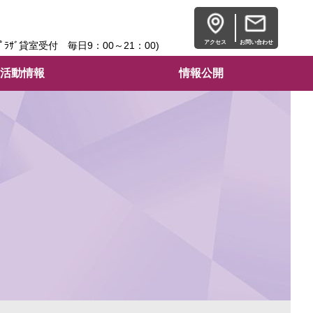
アクセス
お問い合わせ
ﾌﾟﾗｻﾞ貸室受付 毎日9：00～21：00)
活動情報
情報公開