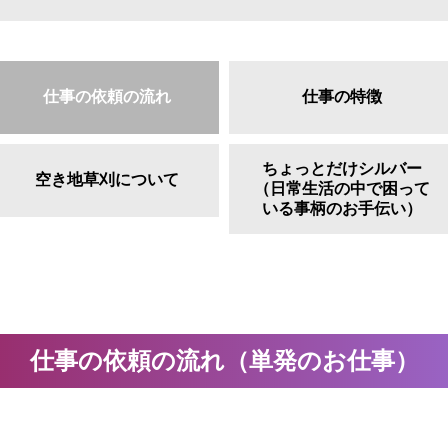
仕事の依頼の流れ
仕事の特徴
ちょっとだけシルバー
空き地草刈について
（日常生活の中で困って
いる事柄のお手伝い）
仕事の依頼の流れ（単発のお仕事）