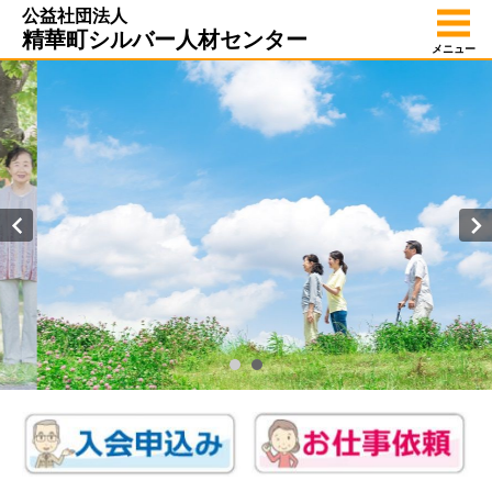
公益社団法人
精華町シルバー人材センター
メニュー
高齢者の長年培ってきた豊かな経験と能力を生かし、
就業を通じて自らの生きがいの充実や福利の増進を図るととも
に、
高齢者の能力を生かした活力ある地域社会づくりに
寄与することを目的としています。