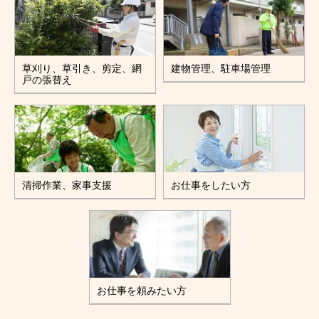
草刈り、草引き、剪定、網
建物管理、駐車場管理
戸の張替え
清掃作業、家事支援
お仕事をしたい方
お仕事を頼みたい方