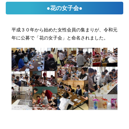
●花の女子会●
平成３０年から始めた女性会員の集まりが、令和元
年に公募で「花の女子会」と命名されました。