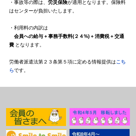
・事故等の際は、
労災保険
が適用となります。保険料
はセンターが負担いたします。
・利用料の内訳は
会員への給与 + 事務手数料(２４%) + 消費税 + 交通
費
となります。
労働者派遣法第２３条第５項に定める情報提供は
こち
ら
です。