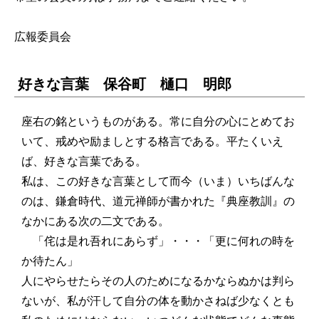
広報委員会
好きな言葉 保谷町 樋口 明郎
座右の銘というものがある。常に自分の心にとめてお
いて、戒めや励ましとする格言である。平たくいえ
ば、好きな言葉である。
私は、この好きな言葉として而今（いま）いちばんな
のは、鎌倉時代、道元禅師が書かれた『典座教訓』の
なかにある次の二文である。
「侘は是れ吾れにあらず」・・・「更に何れの時を
か待たん」
人にやらせたらその人のためになるかならぬかは判ら
ないが、私が汗して自分の体を動かさねば少なくとも