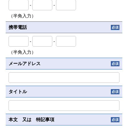
-
-
（半角入力）
携帯電話
必須
-
-
（半角入力）
メールアドレス
必須
タイトル
必須
本文 又は 特記事項
必須