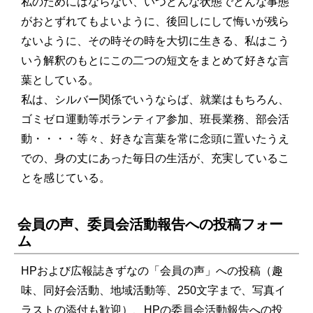
私のためにはならない、いつどんな状態でどんな事態
がおとずれてもよいように、後回しにして悔いが残ら
ないように、その時その時を大切に生きる、私はこう
いう解釈のもとにこの二つの短文をまとめて好きな言
葉としている。
私は、シルバー関係でいうならば、就業はもちろん、
ゴミゼロ運動等ボランティア参加、班長業務、部会活
動・・・・等々、好きな言葉を常に念頭に置いたうえ
での、身の丈にあった毎日の生活が、充実しているこ
とを感じている。
会員の声、委員会活動報告への投稿フォー
ム
HPおよび広報誌きずなの「会員の声」への投稿（趣
味、同好会活動、地域活動等、250文字まで、写真イ
ラストの添付も歓迎）、HPの委員会活動報告への投