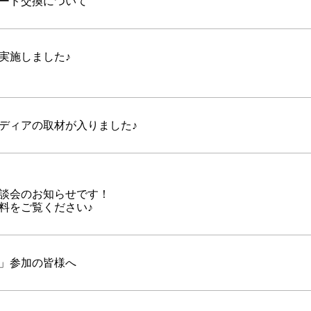
ード交換について
実施しました♪
ディアの取材が入りました♪
談会のお知らせです！
料をご覧ください♪
」参加の皆様へ