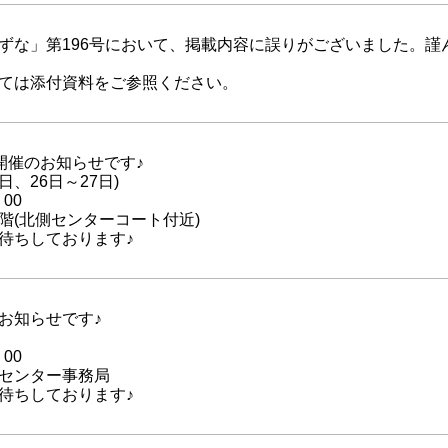
ずな」第196号において、掲載内容に誤りがございました。謹
ては添付資料をご参照ください。
開催のお知らせです♪
日、26日～27日)
00
階(北側センターコート付近)
待ちしております♪
お知らせです♪
00
センター事務局
待ちしております♪