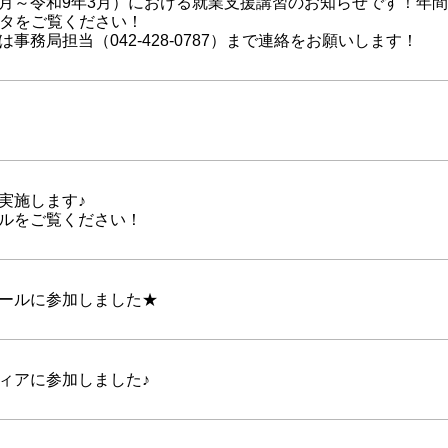
年4月～令和9年3月）における就業支援講習のお知らせです！年
ータをご覧ください！
事務局担当（042-428-0787）まで連絡をお願いします！
実施します♪
ルをご覧ください！
ールに参加しました★
ィアに参加しました♪